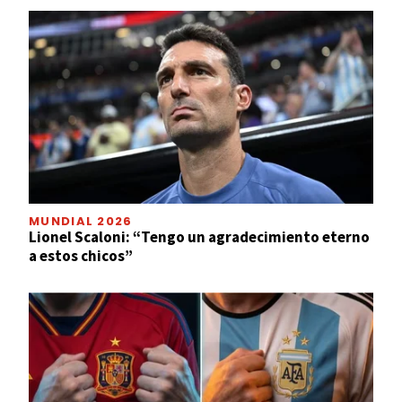
MUNDIAL 2026
Lionel Scaloni: “Tengo un agradecimiento eterno
a estos chicos”