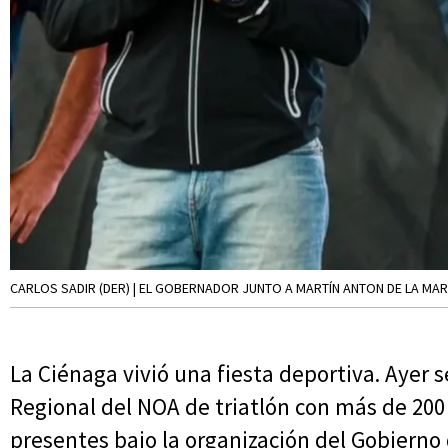
CARLOS SADIR (DER) | EL GOBERNADOR JUNTO A MARTÍN ANTON DE LA MAR
La Ciénaga vivió una fiesta deportiva. Ayer s
Regional del NOA de triatlón con más de 20
presentes bajo la organización del Gobierno d