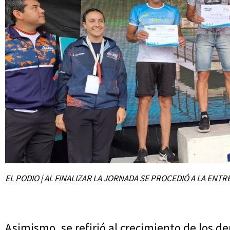
EL PODIO | AL FINALIZAR LA JORNADA SE PROCEDIÓ A LA ENTR
Asimismo, se refirió al crecimiento de los dep