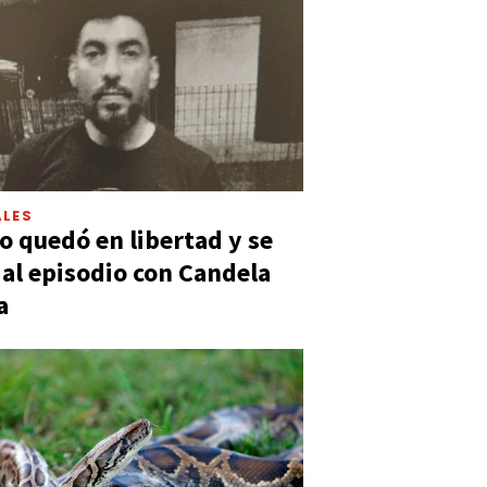
LES
 quedó en libertad y se
ó al episodio con Candela
a