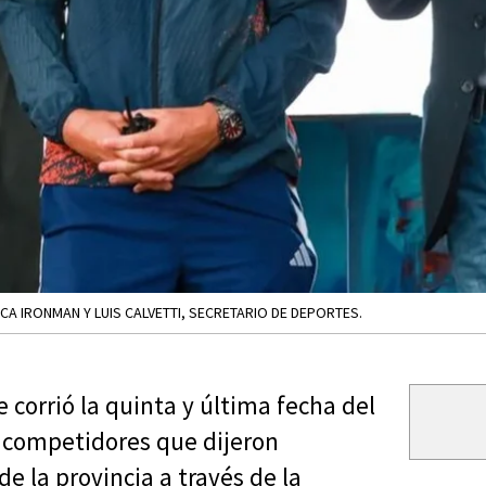
CA IRONMAN Y LUIS CALVETTI, SECRETARIO DE DEPORTES.
e corrió la quinta y última fecha del
0 competidores que dijeron
e la provincia a través de la