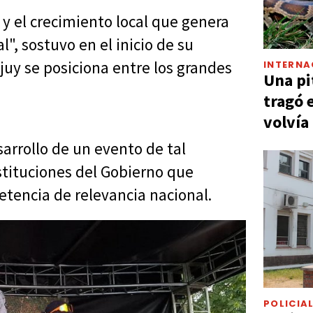
y el crecimiento local que genera
l", sostuvo en el inicio de su
ujuy se posiciona entre los grandes
INTERNA
Una pi
tragó 
volvía
sarrollo de un evento de tal
stituciones del Gobierno que
etencia de relevancia nacional.
POLICIA