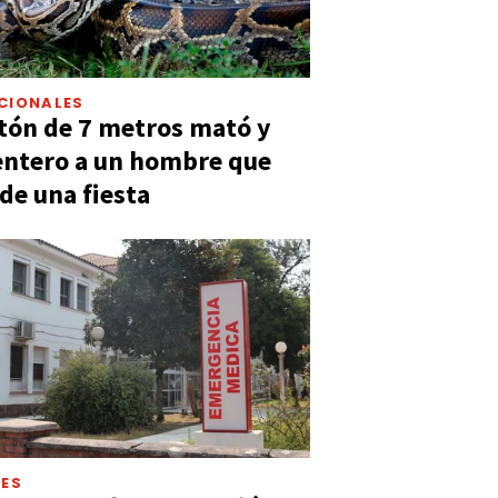
CIONALES
tón de 7 metros mató y
entero a un hombre que
 de una fiesta
LES