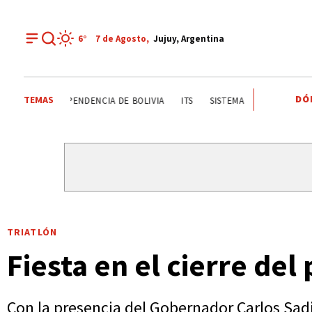
6°
7 de
Agosto
,
Jujuy, Argentina
DÓ
TEMAS
FIESTAS PATRONALES A SAN CAYETANO
INDEPENDENCIA DE
TRIATLÓN
Fiesta en el cierre de
Con la presencia del Gobernador Carlos Sadir