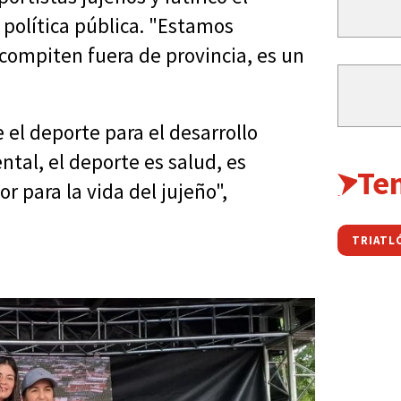
política pública. "Estamos
ompiten fuera de provincia, es un
e el deporte para el desarrollo
ntal, el deporte es salud, es
Te
r para la vida del jujeño",
TRIATL