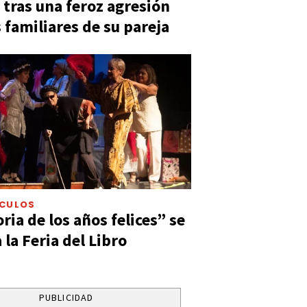
 tras una feroz agresión
s familiares de su pareja
ÁCULOS
ia de los años felices” se
 la Feria del Libro
PUBLICIDAD