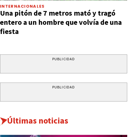
INTERNACIONALES
Una pitón de 7 metros mató y tragó
entero a un hombre que volvía de una
fiesta
PUBLICIDAD
PUBLICIDAD
Últimas noticias