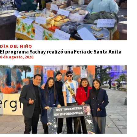
DÍA DEL NIÑO
El programa Yachay realizó una Feria de Santa Anita
8 de agosto, 2026