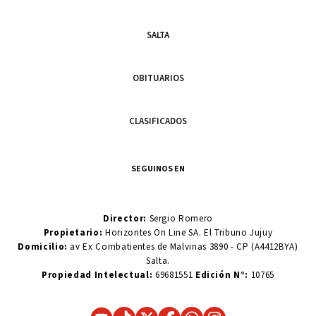
SALTA
OBITUARIOS
CLASIFICADOS
SEGUINOS EN
Director:
Sergio Romero
Propietario:
Horizontes On Line SA. El Tribuno Jujuy
Domicilio:
av Ex Combatientes de Malvinas 3890 - CP (A4412BYA)
Salta.
Propiedad Intelectual:
69681551
Edición N°:
10765