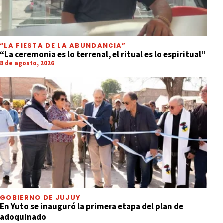
“LA FIESTA DE LA ABUNDANCIA”
“La ceremonia es lo terrenal, el ritual es lo espiritual”
8 de agosto, 2026
GOBIERNO DE JUJUY
En Yuto se inauguró la primera etapa del plan de
adoquinado