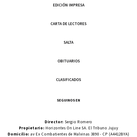
EDICIÓN IMPRESA
CARTA DE LECTORES
SALTA
OBITUARIOS
CLASIFICADOS
SEGUINOS EN
Director:
Sergio Romero
Propietario:
Horizontes On Line SA. El Tribuno Jujuy
Domicilio:
av Ex Combatientes de Malvinas 3890 - CP (A4412BYA)