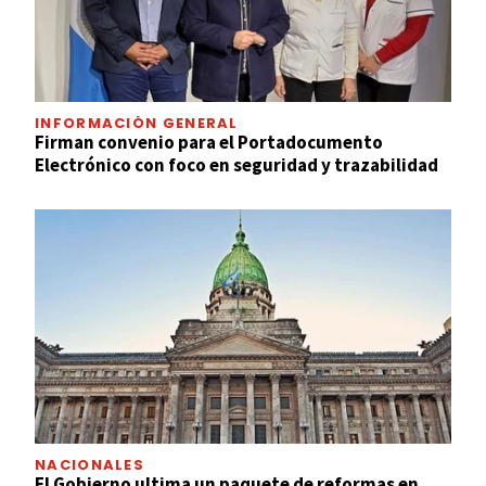
INFORMACIÓN GENERAL
Firman convenio para el Portadocumento
Electrónico con foco en seguridad y trazabilidad
NACIONALES
El Gobierno ultima un paquete de reformas en