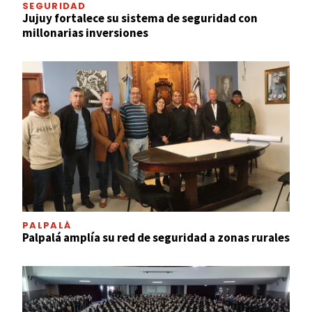
SEGURIDAD
Jujuy fortalece su sistema de seguridad con
millonarias inversiones
PALPALÁ
Palpalá amplía su red de seguridad a zonas rurales