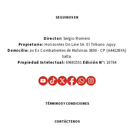
SEGUINOS EN
Director:
Sergio Romero
Propietario:
Horizontes On Line SA. El Tribuno Jujuy
Domicilio:
av Ex Combatientes de Malvinas 3890 - CP (A4412BYA)
Salta.
Propiedad Intelectual:
69681551
Edición N°:
10764
TÉRMINOS Y CONDICIONES
CONTÁCTENOS