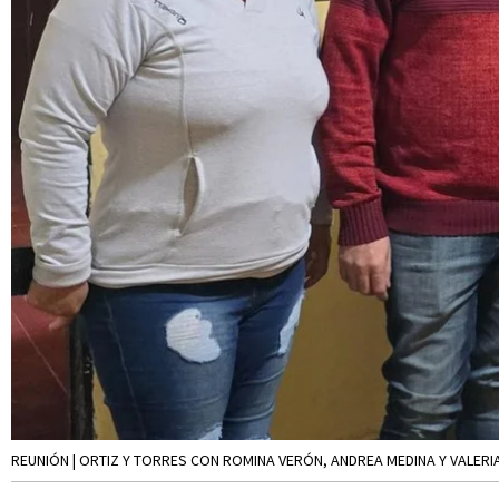
REUNIÓN | ORTIZ Y TORRES CON ROMINA VERÓN, ANDREA MEDINA Y VALERI