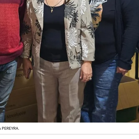
A PEREYRA.