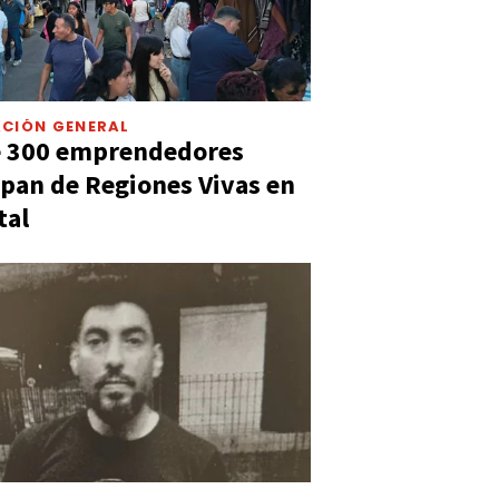
CIÓN GENERAL
e 300 emprendedores
ipan de Regiones Vivas en
tal