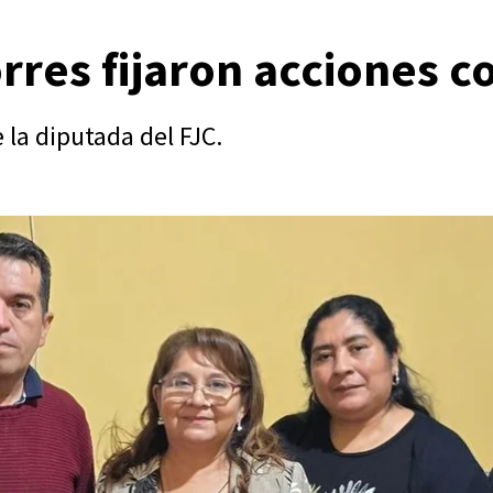
orres fijaron acciones c
 la diputada del FJC.