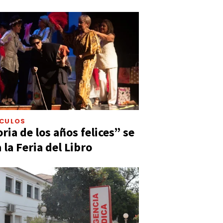
ÁCULOS
ia de los años felices” se
 la Feria del Libro