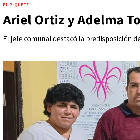
EL PIQUETE
Ariel Ortiz y Adelma T
El jefe comunal destacó la predisposición de