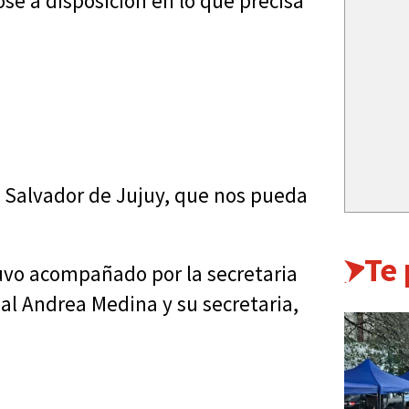
e a disposición en lo que precisa
 Salvador de Jujuy, que nos pueda
Te
tuvo acompañado por la secretaria
al Andrea Medina y su secretaria,