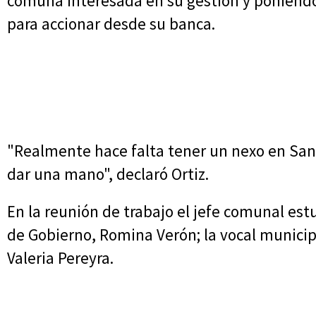
comuna interesada en su gestión y poniéndos
para accionar desde su banca.
"Realmente hace falta tener un nexo en San
dar una mano", declaró Ortiz.
En la reunión de trabajo el jefe comunal es
de Gobierno, Romina Verón; la vocal municip
Valeria Pereyra.