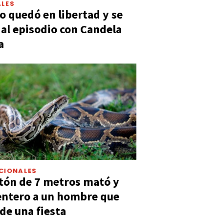
LES
 quedó en libertad y se
ó al episodio con Candela
a
CIONALES
tón de 7 metros mató y
entero a un hombre que
 de una fiesta