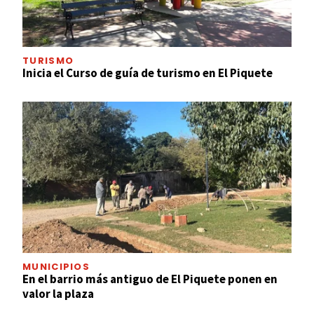
TURISMO
Inicia el Curso de guía de turismo en El Piquete
MUNICIPIOS
En el barrio más antiguo de El Piquete ponen en
valor la plaza