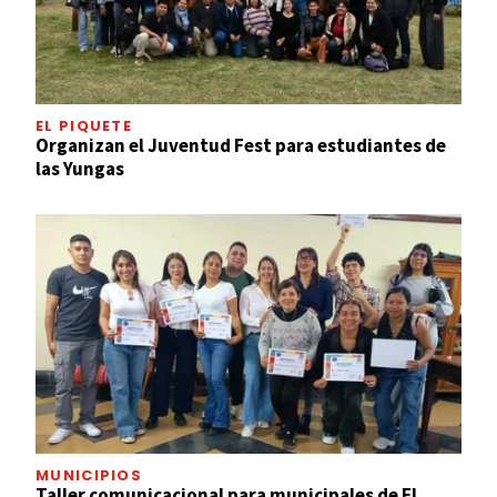
EL PIQUETE
Organizan el Juventud Fest para estudiantes de
las Yungas
MUNICIPIOS
Taller comunicacional para municipales de El