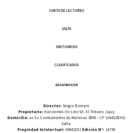
CARTA DE LECTORES
SALTA
OBITUARIOS
CLASIFICADOS
SEGUINOS EN
Director:
Sergio Romero
Propietario:
Horizontes On Line SA. El Tribuno Jujuy
Domicilio:
av Ex Combatientes de Malvinas 3890 - CP (A4412BYA)
Salta.
Propiedad Intelectual:
69681551
Edición N°:
10790