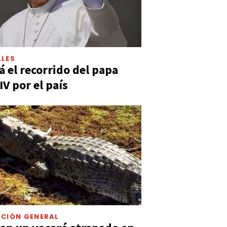
LES
á el recorrido del papa
IV por el país
CIÓN GENERAL