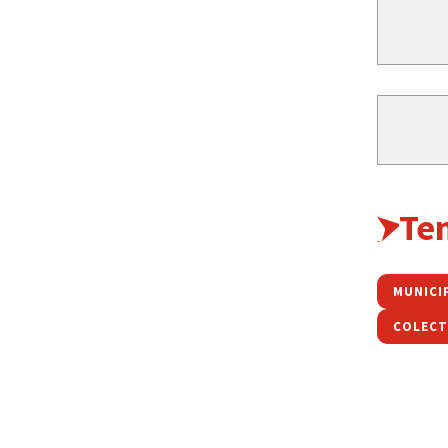
Te
COLECT