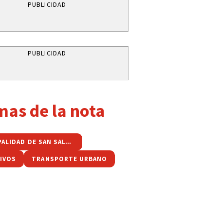
PUBLICIDAD
PUBLICIDAD
mas de la nota
MUNICIPALIDAD DE SAN SALVADOR
IVOS
TRANSPORTE URBANO