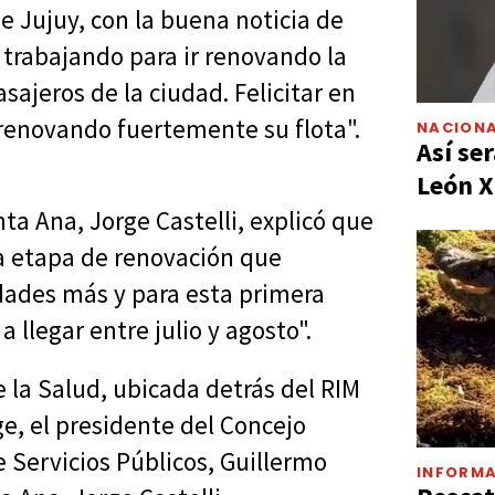
e Jujuy, con la buena noticia de
trabajando para ir renovando la
sajeros de la ciudad. Felicitar en
 renovando fuertemente su flota".
NACIONA
Así ser
León X
a Ana, Jorge Castelli, explicó que
a etapa de renovación que
dades más y para esta primera
llegar entre julio y agosto".
e la Salud, ubicada detrás del RIM
ge, el presidente del Concejo
e Servicios Públicos, Guillermo
INFORMA