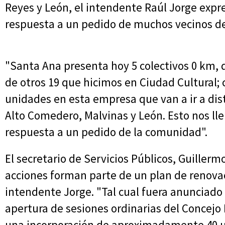
Reyes y León, el intendente Raúl Jorge expre
respuesta a un pedido de muchos vecinos de
"Santa Ana presenta hoy 5 colectivos 0 km, q
de otros 19 que hicimos en Ciudad Cultural; 
unidades en esta empresa que van a ir a dis
Alto Comedero, Malvinas y León. Esto nos lle
respuesta a un pedido de la comunidad".
El secretario de Servicios Públicos, Guiller
acciones forman parte de un plan de renova
intendente Jorge. "Tal cual fuera anunciad
apertura de sesiones ordinarias del Concejo
una incorporación de aproximadamente 40 u