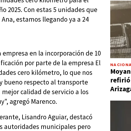
ño 2025. Con estas 5 unidades que
 Ana, estamos llegando ya a 24
 empresa en la incorporación de 10
ficación por parte de la empresa El
NACIONA
Moyano
dades cero kilómetro, lo que nos
refiri
y bueno respecto al transporte
Arizag
mejor calidad de servicio a los
uy", agregó Marenco.
berante, Lisandro Aguiar, destacó
s autoridades municipales pero