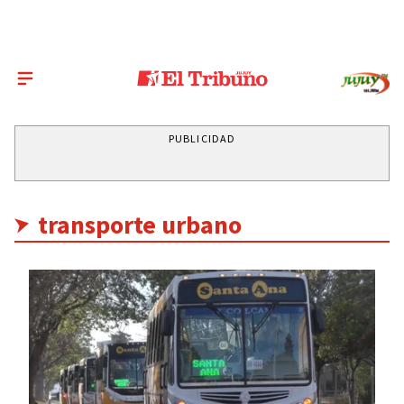
PUBLICIDAD
transporte urbano