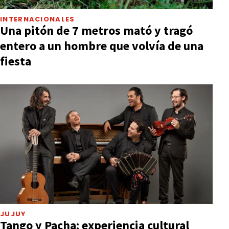
INTERNACIONALES
Una pitón de 7 metros mató y tragó
entero a un hombre que volvía de una
fiesta
JUJUY
Tango y Pacha: experiencia cultural