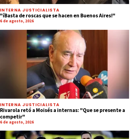
INTERNA JUSTICIALISTA
"íBasta de roscas que se hacen en Buenos Aires!"
6 de agosto, 2026
INTERNA JUSTICIALISTA
Rivarola retó a Moisés a internas: "Que se presente a
competir"
6 de agosto, 2026