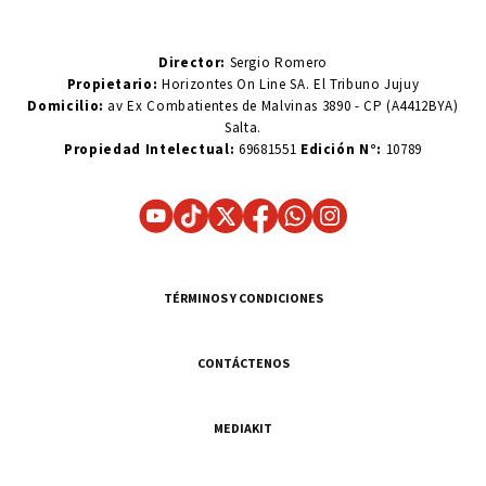
Director:
Sergio Romero
Propietario:
Horizontes On Line SA. El Tribuno Jujuy
Domicilio:
av Ex Combatientes de Malvinas 3890 - CP (A4412BYA)
Salta.
Propiedad Intelectual:
69681551
Edición N°:
10789
TÉRMINOS Y CONDICIONES
CONTÁCTENOS
MEDIAKIT