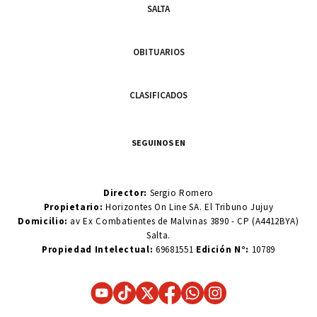
SALTA
OBITUARIOS
CLASIFICADOS
SEGUINOS EN
Director:
Sergio Romero
Propietario:
Horizontes On Line SA. El Tribuno Jujuy
Domicilio:
av Ex Combatientes de Malvinas 3890 - CP (A4412BYA)
Salta.
Propiedad Intelectual:
69681551
Edición N°:
10789