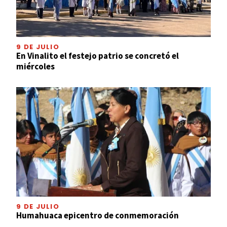
9 DE JULIO
En Vinalito el festejo patrio se concretó el
miércoles
9 DE JULIO
Humahuaca epicentro de conmemoración