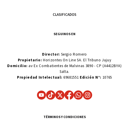
CLASIFICADOS
SEGUINOS EN
Director:
Sergio Romero
Propietario:
Horizontes On Line SA. El Tribuno Jujuy
Domicilio:
av Ex Combatientes de Malvinas 3890 - CP (A4412BYA)
Salta.
Propiedad Intelectual:
69681551
Edición N°:
10765
TÉRMINOS Y CONDICIONES