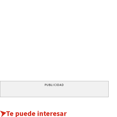
PUBLICIDAD
Te puede interesar