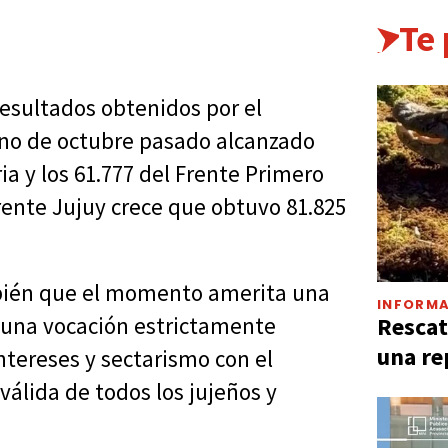
Te
esultados obtenidos por el
ino de octubre pasado alcanzado
ria y los 61.777 del Frente Primero
ente Jujuy crece que obtuvo 81.825
bién que el momento amerita una
INFORMA
Rescat
 una vocación estrictamente
una re
ntereses y sectarismo con el
 válida de todos los jujeños y