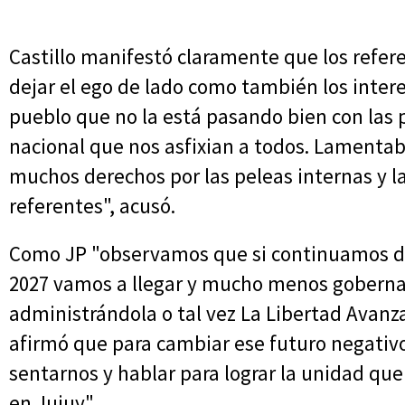
Castillo manifestó claramente que los refer
dejar el ego de lado como también los intere
pueblo que no la está pasando bien con las p
nacional que nos asfixian a todos. Lament
muchos derechos por las peleas internas y 
referentes", acusó.
Como JP "observamos que si continuamos d
2027 vamos a llegar y mucho menos gobernar
administrándola o tal vez La Libertad Avanza
afirmó que para cambiar ese futuro negativ
sentarnos y hablar para lograr la unidad que
en Jujuy".