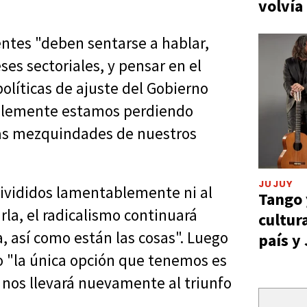
volvía
entes "deben sentarse a hablar,
ses sectoriales, y pensar en el
olíticas de ajuste del Gobierno
ablemente estamos perdiendo
las mezquindades de nuestros
JUJUY
ivididos lamentablemente ni al
Tango 
la, el radicalismo continuará
cultur
, así como están las cosas". Luego
país y
o "la única opción que tenemos es
 nos llevará nuevamente al triunfo