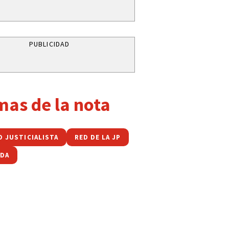
PUBLICIDAD
mas de la nota
O JUSTICIALISTA
RED DE LA JP
DA