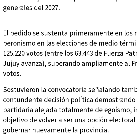
generales del 2027.
El pedido se sustenta primeramente en los r
peronismo en las elecciones de medio térm
125.220 votos (entre los 63.443 de Fuerza Pat
Jujuy avanza), superando ampliamente al Fr
votos.
Sostuvieron la convocatoria señalando tam
contundente decisión política demostrando
partidaria alejada totalmente de egoísmo, i
objetivo de volver a ser una opción electoral
gobernar nuevamente la provincia.