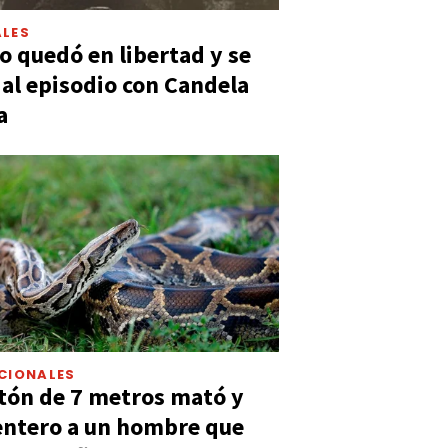
LES
 quedó en libertad y se
ó al episodio con Candela
a
CIONALES
tón de 7 metros mató y
entero a un hombre que