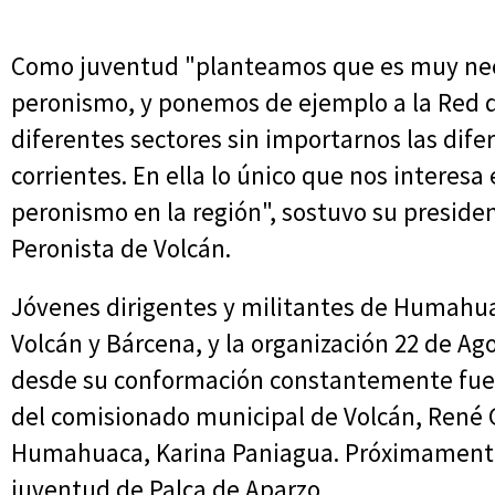
Como juventud "planteamos que es muy nece
peronismo, y ponemos de ejemplo a la Red
diferentes sectores sin importarnos las dif
corrientes. En ella lo único que nos interesa 
peronismo en la región", sostuvo su presiden
Peronista de Volcán.
Jóvenes dirigentes y militantes de Humahua
Volcán y Bárcena, y la organización 22 de A
desde su conformación constantemente fue 
del comisionado municipal de Volcán, René 
Humahuaca, Karina Paniagua. Próximamente 
juventud de Palca de Aparzo.