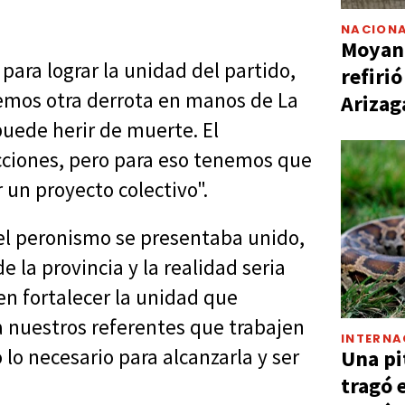
NACIONA
Moyano
para lograr la unidad del partido,
refiri
remos otra derrota en manos de La
Arizag
puede herir de muerte. El
cciones, pero para eso tenemos que
r un proyecto colectivo".
 "el peronismo se presentaba unido,
 la provincia y la realidad seria
n fortalecer la unidad que
a nuestros referentes que trabajen
INTERNA
 lo necesario para alcanzarla y ser
Una pi
tragó 