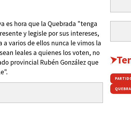
 ya es hora que la Quebrada "tenga
esente y legisle por sus intereses,
 a varios de ellos nunca le vimos la
ean leales a quienes los voten, no
Te
ado provincial Rubén González que
e".
PARTID
QUEBRA