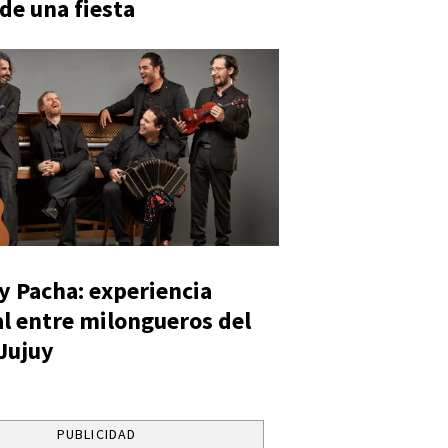
 de una fiesta
y Pacha: experiencia
al entre milongueros del
 Jujuy
PUBLICIDAD