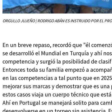
ORGULLO JUJEÑO | RODRIGO ABÁN ES INSTRUIDO POR EL PR
En un breve repaso, recordó que "él comenzó 
se desarrolló el Mundial en Turquía y ahí 
competencia y surgió la posibilidad de clasif
Entonces toda su familia empezó a acompañ
en las competencias a tal punto que en 2025 
mejorar sus marcas y demostrar que es una
estos casos viaja un cuerpo técnico que est
Ahí en Portugal se manejará solito para camb
desenvolverse en un torneo sin asistencia. 