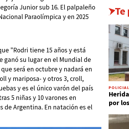
egoría Junior sub 16. El palpaleño
Te
Nacional Paraolímpica y en 2025
que "Rodri tiene 15 años y está
se ganó su lugar en el Mundial de
que será en octubre y nadará en
ll y mariposa- y otros 3, croll,
ebas y es el único varón del país
POLICIA
Herida
ras 5 niñas y 10 varones en
por lo
s de Argentina. En natación es el