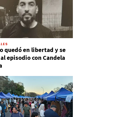
LES
 quedó en libertad y se
ó al episodio con Candela
a