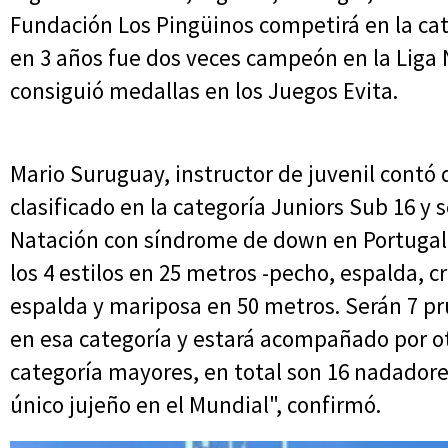
Fundación Los Pingüinos competirá en la cat
en 3 años fue dos veces campeón en la Liga 
consiguió medallas en los Juegos Evita.
Mario Suruguay, instructor de juvenil contó 
clasificado en la categoría Juniors Sub 16 y 
Natación con síndrome de down en Portugal 
los 4 estilos en 25 metros -pecho, espalda, cro
espalda y mariposa en 50 metros. Serán 7 pru
en esa categoría y estará acompañado por ot
categoría mayores, en total son 16 nadadore
único jujeño en el Mundial", confirmó.