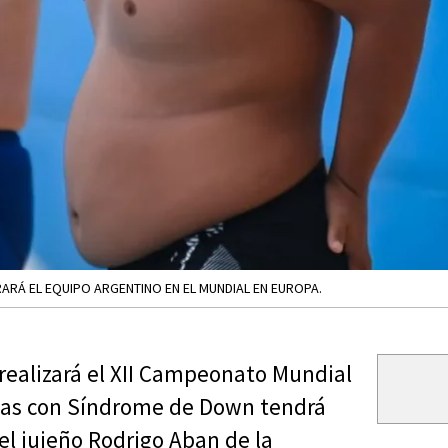
ARÁ EL EQUIPO ARGENTINO EN EL MUNDIAL EN EUROPA.
 realizará el XII Campeonato Mundial
onas con Síndrome de Down tendrá
 el jujeño Rodrigo Aban de la