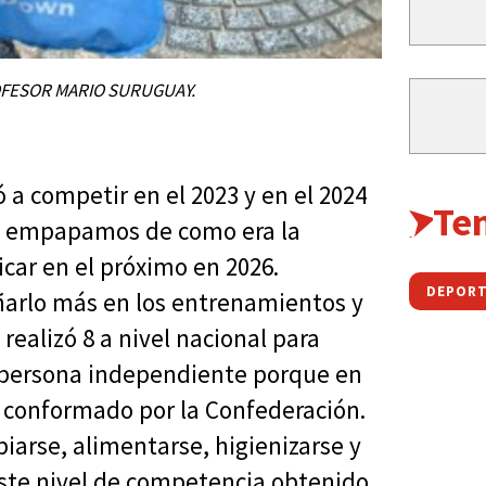
OFESOR MARIO SURUGUAY.
a competir en el 2023 y en el 2024
Te
nos empapamos de como era la
icar en el próximo en 2026.
DEPORT
arlo más en los entrenamientos y
realizó 8 a nivel nacional para
 persona independiente porque en
á conformado por la Confederación.
iarse, alimentarse, higienizarse y
Este nivel de competencia obtenido