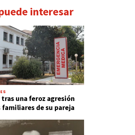
 puede interesar
LES
 tras una feroz agresión
s familiares de su pareja