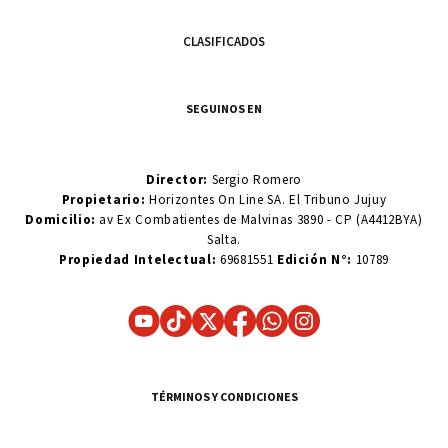
CLASIFICADOS
SEGUINOS EN
Director:
Sergio Romero
Propietario:
Horizontes On Line SA. El Tribuno Jujuy
Domicilio:
av Ex Combatientes de Malvinas 3890 - CP (A4412BYA)
Salta.
Propiedad Intelectual:
69681551
Edición N°:
10789
TÉRMINOS Y CONDICIONES