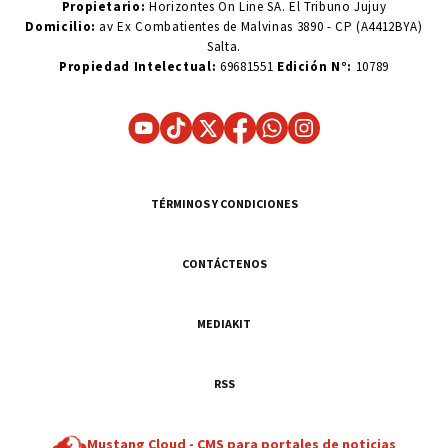
Propietario:
Horizontes On Line SA. El Tribuno Jujuy
Domicilio:
av Ex Combatientes de Malvinas 3890 - CP (A4412BYA)
Salta.
Propiedad Intelectual:
69681551
Edición N°:
10789
TÉRMINOS Y CONDICIONES
CONTÁCTENOS
MEDIAKIT
RSS
Mustang Cloud -
CMS para portales de noticias