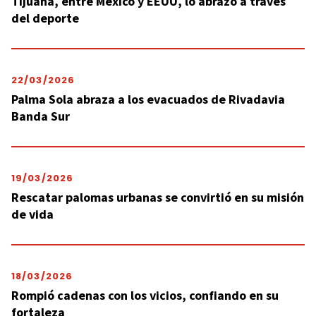
Tijuana, entre México y EEUU, lo abrazó a través
del deporte
22/03/2026
Palma Sola abraza a los evacuados de Rivadavia
Banda Sur
19/03/2026
Rescatar palomas urbanas se convirtió en su misión
de vida
18/03/2026
Rompió cadenas con los vicios, confiando en su
fortaleza