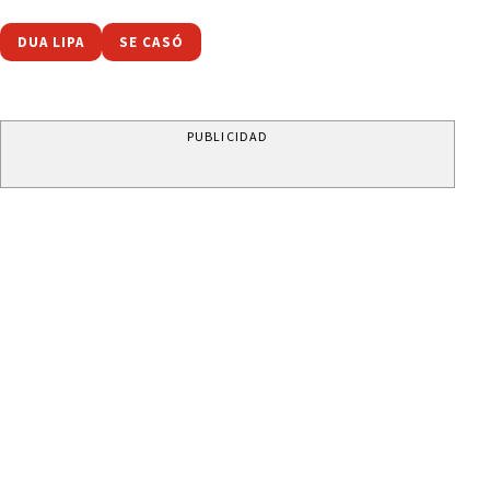
DUA LIPA
SE CASÓ
PUBLICIDAD