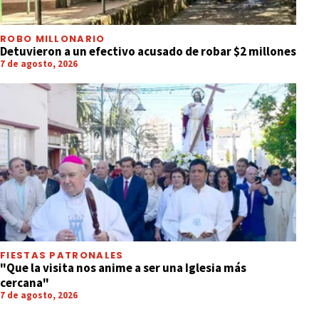
ROBO MILLONARIO
Detuvieron a un efectivo acusado de robar $2 millones
7 de agosto, 2026
FIESTAS PATRONALES
"Que la visita nos anime a ser una Iglesia más
cercana"
7 de agosto, 2026