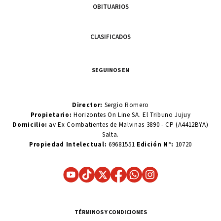
OBITUARIOS
CLASIFICADOS
SEGUINOS EN
Director:
Sergio Romero
Propietario:
Horizontes On Line SA. El Tribuno Jujuy
Domicilio:
av Ex Combatientes de Malvinas 3890 - CP (A4412BYA)
Salta.
Propiedad Intelectual:
69681551
Edición N°:
10720
TÉRMINOS Y CONDICIONES