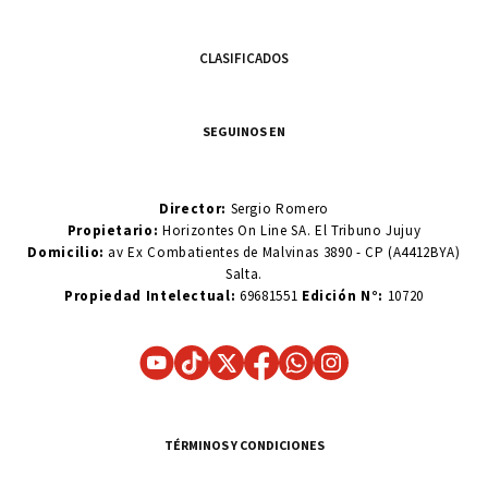
CLASIFICADOS
SEGUINOS EN
Director:
Sergio Romero
Propietario:
Horizontes On Line SA. El Tribuno Jujuy
Domicilio:
av Ex Combatientes de Malvinas 3890 - CP (A4412BYA)
Salta.
Propiedad Intelectual:
69681551
Edición N°:
10720
TÉRMINOS Y CONDICIONES