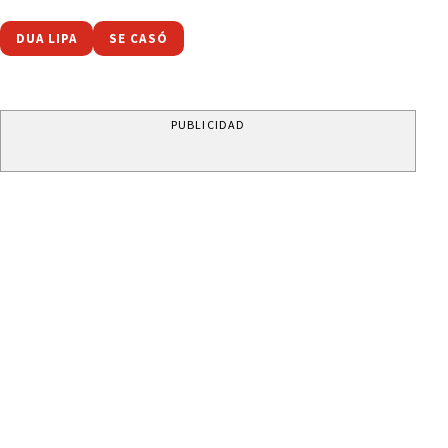
DUA LIPA
SE CASÓ
PUBLICIDAD