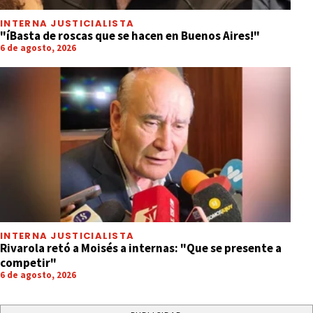
INTERNA JUSTICIALISTA
"íBasta de roscas que se hacen en Buenos Aires!"
6 de agosto, 2026
INTERNA JUSTICIALISTA
Rivarola retó a Moisés a internas: "Que se presente a
competir"
6 de agosto, 2026