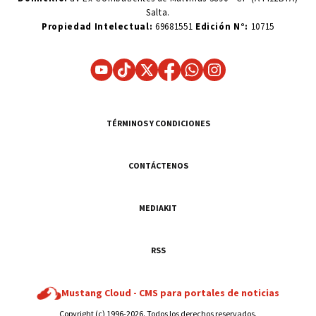
Salta.
Propiedad Intelectual:
69681551
Edición N°:
10715
TÉRMINOS Y CONDICIONES
CONTÁCTENOS
MEDIAKIT
RSS
Mustang Cloud -
CMS para portales de noticias
Copyright (c) 1996-2026. Todos los derechos reservados.