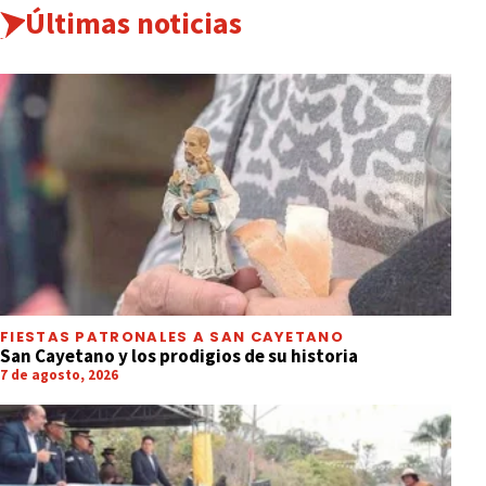
Últimas noticias
FIESTAS PATRONALES A SAN CAYETANO
San Cayetano y los prodigios de su historia
7 de agosto, 2026