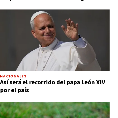
NACIONALES
Así será el recorrido del papa León XIV
por el país