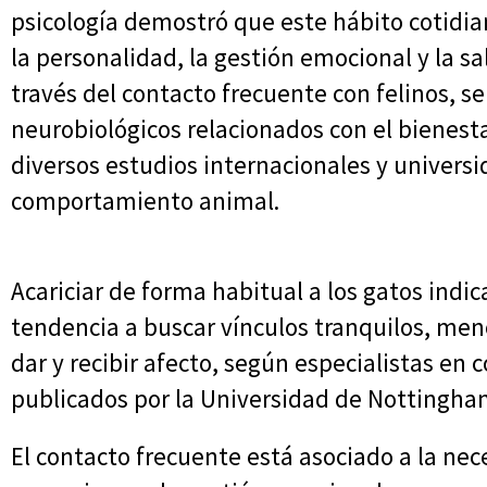
psicología demostró que este hábito cotidia
la personalidad, la gestión emocional y la s
través del contacto frecuente con felinos, 
neurobiológicos relacionados con el bienesta
diversos estudios internacionales y univers
comportamiento animal.
Acariciar de forma habitual a los gatos indi
tendencia a buscar vínculos tranquilos, men
dar y recibir afecto, según especialistas e
publicados por la Universidad de Nottingha
El contacto frecuente está asociado a la nec