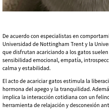
De acuerdo con especialistas en comportam
Universidad de Nottingham Trent y la Unive
que disfrutan acariciando a los gatos suele
sensibilidad emocional, empatía, introspec
calma y estabilidad.
El acto de acariciar gatos estimula la libera
hormona del apego y la tranquilidad. Adem
implica la interacción cotidiana con un feli
herramienta de relajación y desconexión ante