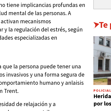
no tiene implicancias profundas en
alud mental de las personas. A
se activan mecanismos
Te
r y la regulación del estrés, según
idades especializadas en
ca que la persona puede tener una
os invasivos y una forma segura de
n comportamiento humano y anlaisis
m Trent.
POLICIA
Herida
por lo
esidad de relajación y a