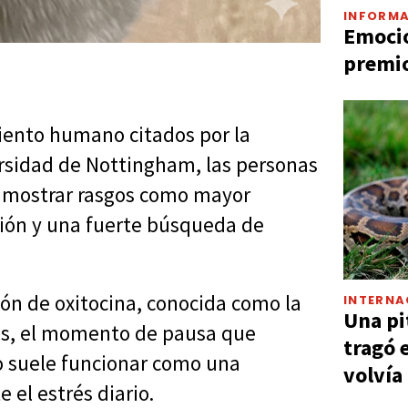
INFORMA
Emocio
premio
iento humano citados por la
rsidad de Nottingham, las personas
n mostrar rasgos como mayor
ción y una fuerte búsqueda de
ción de oxitocina, conocida como la
INTERNA
Una pi
ás, el momento de pausa que
tragó 
no suele funcionar como una
volvía
 el estrés diario.