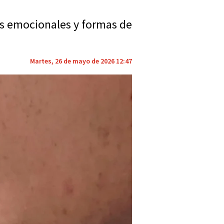
gos emocionales y formas de
Martes, 26 de mayo de 2026 12:47