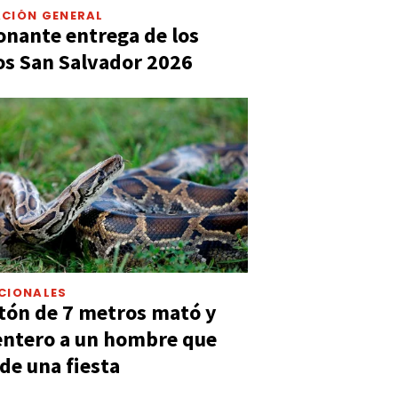
CIÓN GENERAL
nante entrega de los
s San Salvador 2026
CIONALES
tón de 7 metros mató y
entero a un hombre que
 de una fiesta