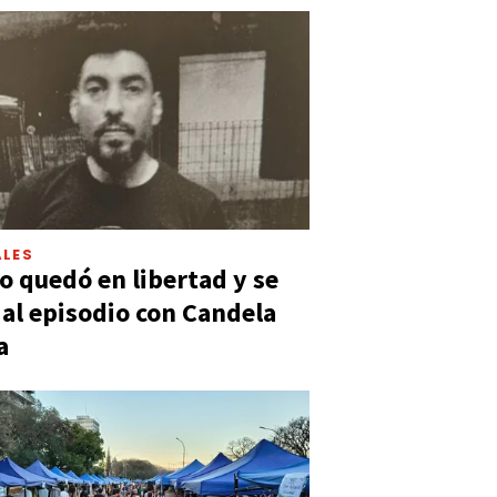
LES
 quedó en libertad y se
ó al episodio con Candela
a