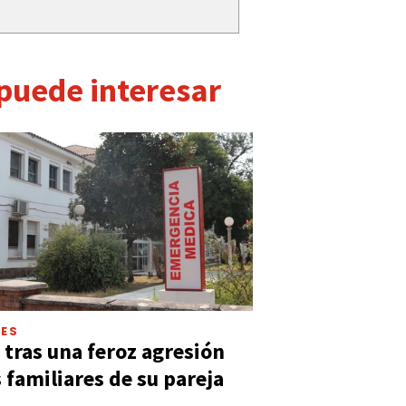
 puede interesar
LES
 tras una feroz agresión
s familiares de su pareja