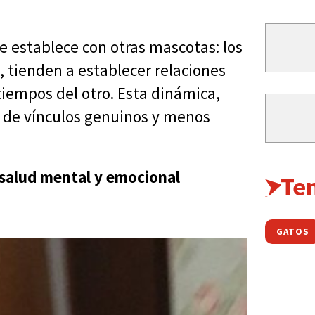
se establece con otras mascotas: los
, tienden a establecer relaciones
 tiempos del otro. Esta dinámica,
ón de vínculos genuinos y menos
 salud mental y emocional
Te
GATOS