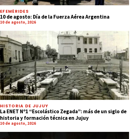
EFEMÉRIDES
10 de agosto: Día de la Fuerza Aérea Argentina
10 de agosto, 2026
HISTORIA DE JUJUY
La ENET Nº1 “Escolástico Zegada”: más de un siglo de
historia y formación técnica en Jujuy
10 de agosto, 2026