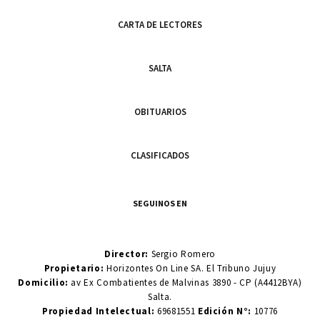
CARTA DE LECTORES
SALTA
OBITUARIOS
CLASIFICADOS
SEGUINOS EN
Director:
Sergio Romero
Propietario:
Horizontes On Line SA. El Tribuno Jujuy
Domicilio:
av Ex Combatientes de Malvinas 3890 - CP (A4412BYA)
Salta.
Propiedad Intelectual:
69681551
Edición N°:
10776