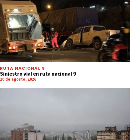
RUTA NACIONAL 9
Siniestro vial en ruta nacional 9
10 de agosto, 2026