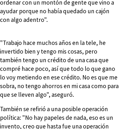
ordenar con un montón de gente que vino a
ayudar porque no había quedado un cajón
con algo adentro".
"Trabajo hace muchos años en la tele, he
invertido bien y tengo mis cosas, pero
también tengo un crédito de una casa que
compré hace poco, así que todo lo que gano
lo voy metiendo en ese crédito. No es que me
sobra, no tengo ahorros en mi casa como para
que se lleven algo", aseguró.
También se refirió a una posible operación
política: "No hay papeles de nada, eso es un
invento, creo que hasta fue una operación