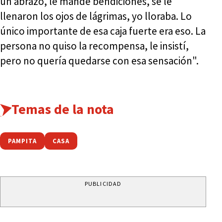
un abrazo, le mandé bendiciones, se le
llenaron los ojos de lágrimas, yo lloraba. Lo
único importante de esa caja fuerte era eso. La
persona no quiso la recompensa, le insistí,
pero no quería quedarse con esa sensación".
Temas de la nota
PAMPITA
CASA
PUBLICIDAD