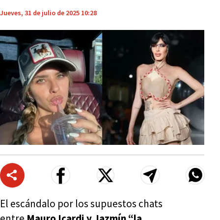
Jueves, 31 de julio de 2025 10:28
El escándalo por los supuestos chats
entre
Mauro Icardi y Jazmín “la