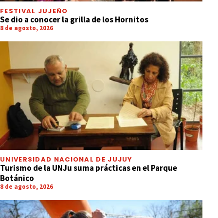
FESTIVAL JUJEÑO
Se dio a conocer la grilla de los Hornitos
8 de agosto, 2026
UNIVERSIDAD NACIONAL DE JUJUY
Turismo de la UNJu suma prácticas en el Parque
Botánico
8 de agosto, 2026