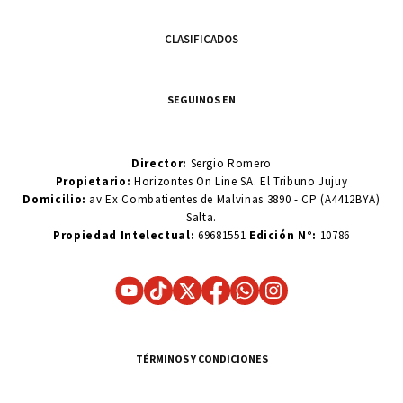
CLASIFICADOS
SEGUINOS EN
Director:
Sergio Romero
Propietario:
Horizontes On Line SA. El Tribuno Jujuy
Domicilio:
av Ex Combatientes de Malvinas 3890 - CP (A4412BYA)
Salta.
Propiedad Intelectual:
69681551
Edición N°:
10786
TÉRMINOS Y CONDICIONES