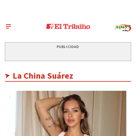
PUBLICIDAD
La China Suárez