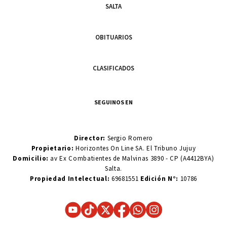
SALTA
OBITUARIOS
CLASIFICADOS
SEGUINOS EN
Director:
Sergio Romero
Propietario:
Horizontes On Line SA. El Tribuno Jujuy
Domicilio:
av Ex Combatientes de Malvinas 3890 - CP (A4412BYA)
Salta.
Propiedad Intelectual:
69681551
Edición N°:
10786