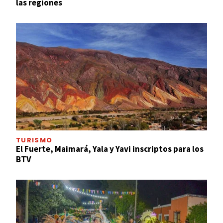
las regiones
TURISMO
El Fuerte, Maimará, Yala y Yavi inscriptos para los
BTV