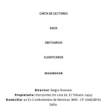
CARTA DE LECTORES
SALTA
OBITUARIOS
CLASIFICADOS
SEGUINOS EN
Director:
Sergio Romero
Propietario:
Horizontes On Line SA. El Tribuno Jujuy
Domicilio:
av Ex Combatientes de Malvinas 3890 - CP (A4412BYA)
Salta.