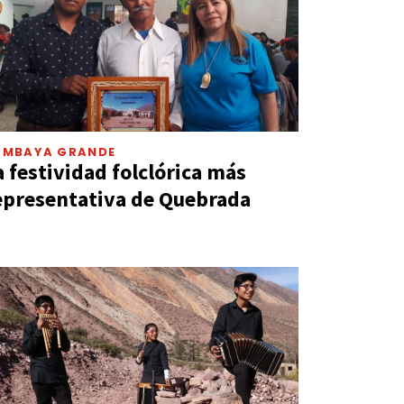
UMBAYA GRANDE
a festividad folclórica más
epresentativa de Quebrada