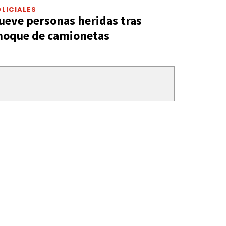
LICIALES
ueve personas heridas tras
hoque de camionetas