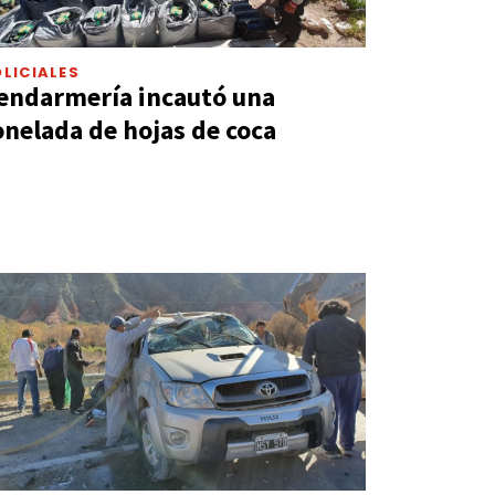
LICIALES
endarmería incautó una
onelada de hojas de coca