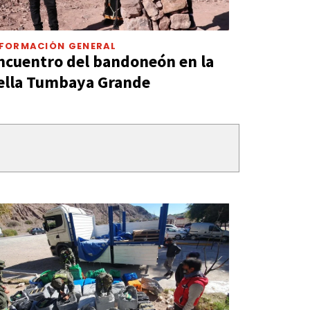
NFORMACIÓN GENERAL
ncuentro del bandoneón en la
ella Tumbaya Grande