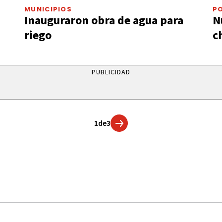
MUNICIPIOS
PO
Inauguraron obra de agua para
N
riego
c
PUBLICIDAD
1
de
3