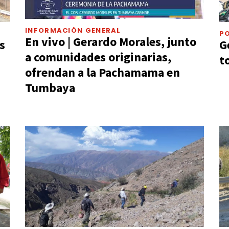
INFORMACIÓN GENERAL
PO
En vivo | Gerardo Morales, junto
s
G
a comunidades originarias,
t
ofrendan a la Pachamama en
Tumbaya