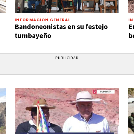
INFORMACIÓN GENERAL
I
Bandoneonistas en su festejo
E
tumbayeño
b
PUBLICIDAD