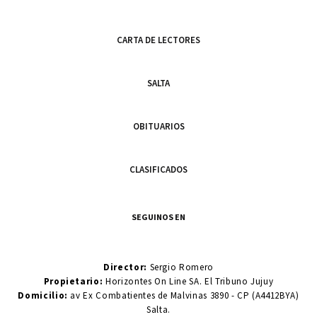
CARTA DE LECTORES
SALTA
OBITUARIOS
CLASIFICADOS
SEGUINOS EN
Director:
Sergio Romero
Propietario:
Horizontes On Line SA. El Tribuno Jujuy
Domicilio:
av Ex Combatientes de Malvinas 3890 - CP (A4412BYA)
Salta.