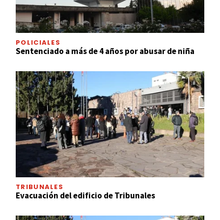
POLICIALES
Sentenciado a más de 4 años por abusar de niña
TRIBUNALES
Evacuación del edificio de Tribunales