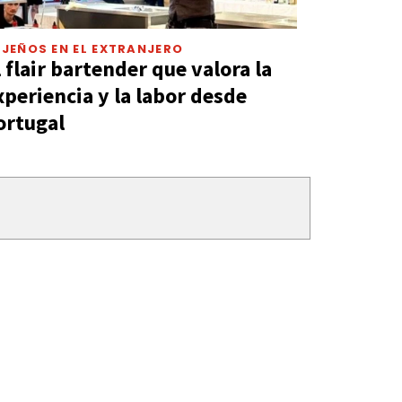
JEÑOS EN EL EXTRANJERO
l flair bartender que valora la
xperiencia y la labor desde
ortugal