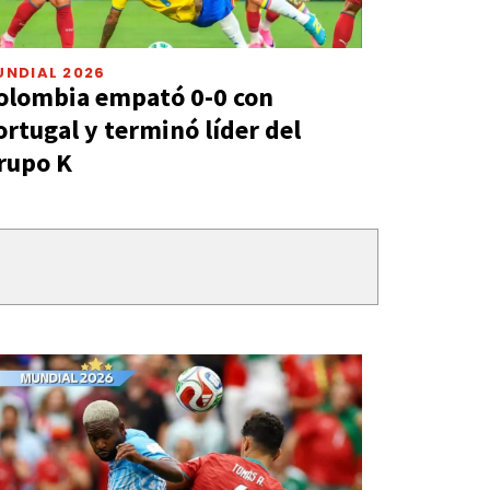
UNDIAL 2026
olombia empató 0-0 con
ortugal y terminó líder del
rupo K