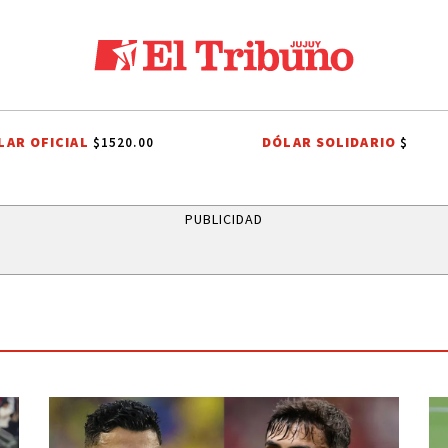
LAR OFICIAL
DÓLAR SOLIDARIO
$1520.00
$
GENIERO AGRÓNOMO ANALIZAN SECTOR
DERECHO TRIBUTARIO
EL T
PUBLICIDAD