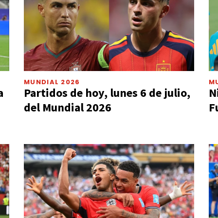
MUNDIAL 2026
M
a
Partidos de hoy, lunes 6 de julio,
N
del Mundial 2026
F