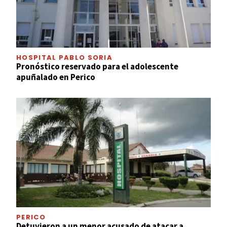
HOSPITAL PABLO SORIA
Pronóstico reservado para el adolescente
apuñalado en Perico
PERICO
Detuvieron a un menor acusado de atacar a