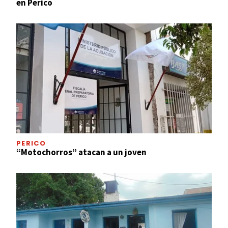
en Perico
PERICO
“Motochorros” atacan a un joven