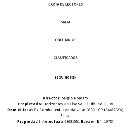
CARTA DE LECTORES
SALTA
OBITUARIOS
CLASIFICADOS
SEGUINOS EN
Director:
Sergio Romero
Propietario:
Horizontes On Line SA. El Tribuno Jujuy
Domicilio:
av Ex Combatientes de Malvinas 3890 - CP (A4412BYA)
Salta.
Propiedad Intelectual:
69681551
Edición N°:
10787