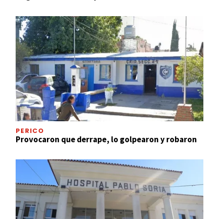
PERICO
Provocaron que derrape, lo golpearon y robaron