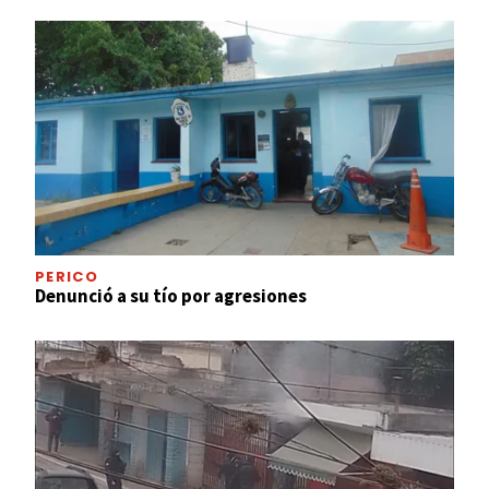
PERICO
Denunció a su tío por agresiones