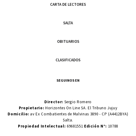
CARTA DE LECTORES
SALTA
OBITUARIOS
CLASIFICADOS
SEGUINOS EN
Director:
Sergio Romero
Propietario:
Horizontes On Line SA. El Tribuno Jujuy
Domicilio:
av Ex Combatientes de Malvinas 3890 - CP (A4412BYA)
Salta.
Propiedad Intelectual:
69681551
Edición N°:
10788