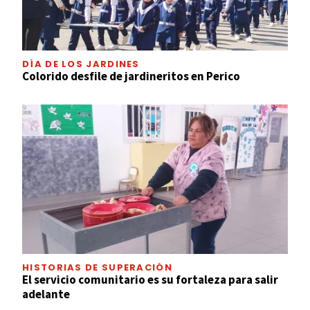
DÍA DE LOS JARDINES
Colorido desfile de jardineritos en Perico
HISTORIAS DE SUPERACIÓN
El servicio comunitario es su fortaleza para salir
adelante