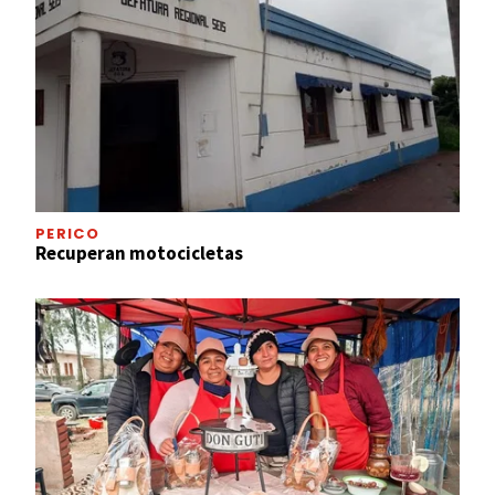
PERICO
Recuperan motocicletas