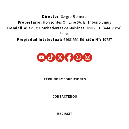
Director:
Sergio Romero
Propietario:
Horizontes On Line SA. El Tribuno Jujuy
Domicilio:
av Ex Combatientes de Malvinas 3890 - CP (A4412BYA)
Salta.
Propiedad Intelectual:
69681551
Edición N°:
10787
TÉRMINOS Y CONDICIONES
CONTÁCTENOS
MEDIAKIT