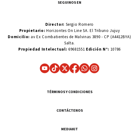
SEGUINOS EN
Director:
Sergio Romero
Propietario:
Horizontes On Line SA. El Tribuno Jujuy
Domicilio:
av Ex Combatientes de Malvinas 3890 - CP (A4412BYA)
Salta.
Propiedad Intelectual:
69681551
Edición N°:
10786
TÉRMINOS Y CONDICIONES
CONTÁCTENOS
MEDIAKIT