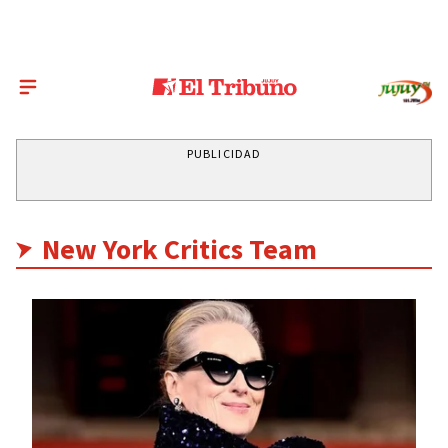
PUBLICIDAD
New York Critics Team