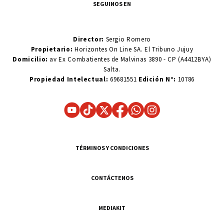
SEGUINOS EN
Director:
Sergio Romero
Propietario:
Horizontes On Line SA. El Tribuno Jujuy
Domicilio:
av Ex Combatientes de Malvinas 3890 - CP (A4412BYA)
Salta.
Propiedad Intelectual:
69681551
Edición N°:
10786
TÉRMINOS Y CONDICIONES
CONTÁCTENOS
MEDIAKIT