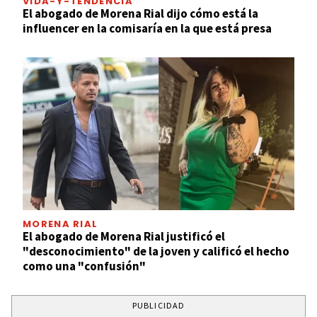
VIDA-Y-TENDENCIA
El abogado de Morena Rial dijo cómo está la
influencer en la comisaría en la que está presa
MORENA RIAL
El abogado de Morena Rial justificó el
"desconocimiento" de la joven y calificó el hecho
como una "confusión"
PUBLICIDAD