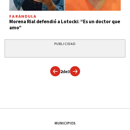
FARÁNDULA
Morena Rial defendió a Lotocki: “Es un doctor que
amo”
PUBLICIDAD
2
de
3
MUNICIPIOS