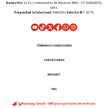
Domicilio:
av Ex Combatientes de Malvinas 3890 - CP (A4412BYA)
Salta.
Propiedad Intelectual:
69681551
Edición N°:
10770
TÉRMINOS Y CONDICIONES
CONTÁCTENOS
MEDIAKIT
RSS
Mustang Cloud -
CMS para portales de noticias