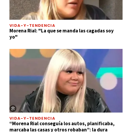
VIDA-Y-TENDENCIA
Morena Rial: "La que se manda las cagadas soy
yo"
VIDA-Y-TENDENCIA
“Morena Rial conseguía los autos, planificaba,
marcaba las casas y otros robaban”: la dura