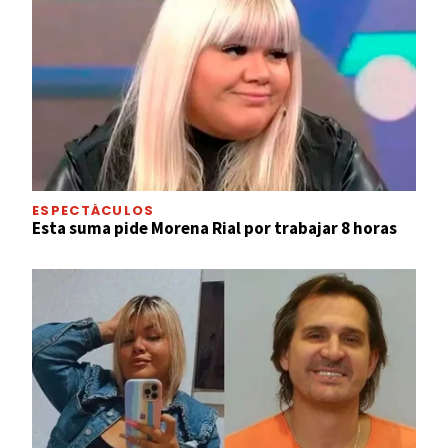
ESPECTÁCULOS
Esta suma pide Morena Rial por trabajar 8 horas