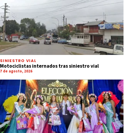
SINIESTRO VIAL
Motociclistas internados tras siniestro vial
7 de agosto, 2026