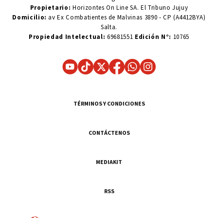
Propietario:
Horizontes On Line SA. El Tribuno Jujuy
Domicilio:
av Ex Combatientes de Malvinas 3890 - CP (A4412BYA)
Salta.
Propiedad Intelectual:
69681551
Edición N°:
10765
TÉRMINOS Y CONDICIONES
CONTÁCTENOS
MEDIAKIT
RSS