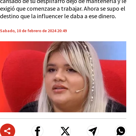
cansado de su despilfarro dejó de mantenerla y le
exigió que comenzase a trabajar. Ahora se supo el
destino que la influencer le daba a ese dinero.
Sabado, 10 de febrero de 2024 20:49