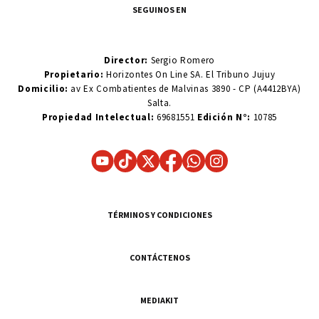
SEGUINOS EN
Director:
Sergio Romero
Propietario:
Horizontes On Line SA. El Tribuno Jujuy
Domicilio:
av Ex Combatientes de Malvinas 3890 - CP (A4412BYA)
Salta.
Propiedad Intelectual:
69681551
Edición N°:
10785
TÉRMINOS Y CONDICIONES
CONTÁCTENOS
MEDIAKIT