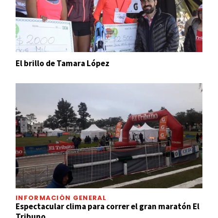
El brillo de Tamara López
INFORMACIÓN GENERAL
Espectacular clima para correr el gran maratón El
Tribuno