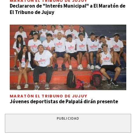
MARATÓN EL TRIBUNO DE JUJUY
Declararon de "Interés Municipal" a El Maratón de
El Tribuno de Jujuy
MARATÓN EL TRIBUNO DE JUJUY
Jóvenes deportistas de Palpalá dirán presente
PUBLICIDAD