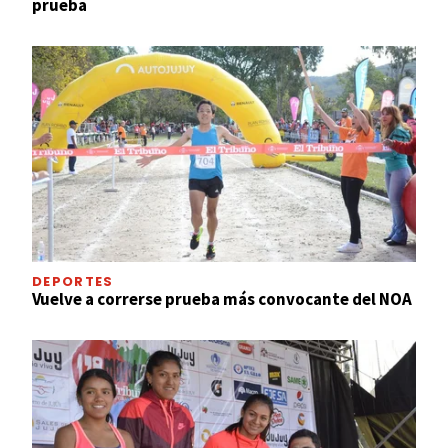
prueba
DEPORTES
Vuelve a correrse prueba más convocante del NOA