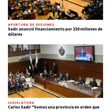
APERTURA DE SESIONES
Sadir anunció financiamiento por 230 millones de
dólares
LEGISLATURA
Carlos Sadir "Somos una provincia en orden que