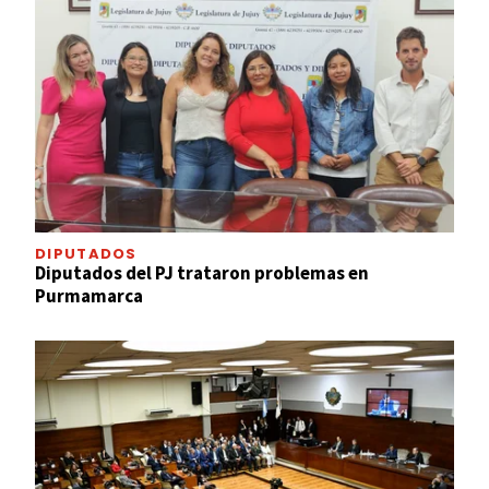
DIPUTADOS
Diputados del PJ trataron problemas en
Purmamarca