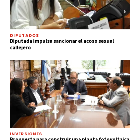
DIPUTADOS
Diputada impulsa sancionar el acoso sexual
callejero
INVERSIONES
Propuesta para construir una planta fotovoltaica