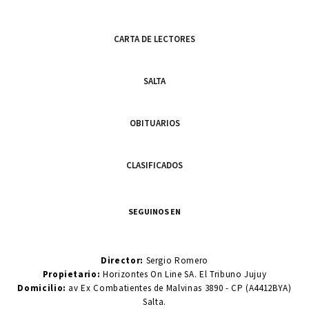
CARTA DE LECTORES
SALTA
OBITUARIOS
CLASIFICADOS
SEGUINOS EN
Director:
Sergio Romero
Propietario:
Horizontes On Line SA. El Tribuno Jujuy
Domicilio:
av Ex Combatientes de Malvinas 3890 - CP (A4412BYA)
Salta.