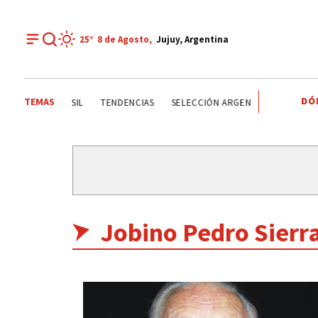
25°
8 de
Agosto
,
Jujuy, Argentina
DÓ
TEMAS
ÉRIDES
BRASIL
TENDENCIAS
SELECCIÓN ARGENTINA
JORGE M
Jobino Pedro Sierra