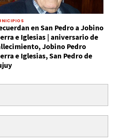
UNICIPIOS
ecuerdan en San Pedro a Jobino
ierra e Iglesias | aniversario de
allecimiento, Jobino Pedro
ierra e Iglesias, San Pedro de
ujuy