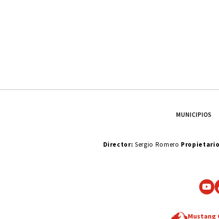
MUNICIPIOS
Director:
Sergio Romero
Propietari
Mustang 