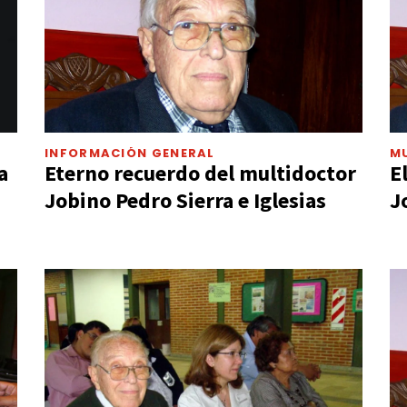
INFORMACIÓN GENERAL
M
a
Eterno recuerdo del multidoctor
E
Jobino Pedro Sierra e Iglesias
J