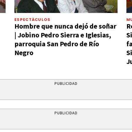
ESPECTÁCULOS
M
Hombre que nunca dejó de soñar
R
| Jobino Pedro Sierra e Iglesias,
S
parroquia San Pedro de Río
f
Negro
S
J
PUBLICIDAD
PUBLICIDAD