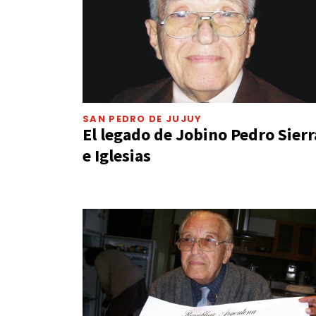
SAN PEDRO DE JUJUY
El legado de Jobino Pedro Sierr
e Iglesias