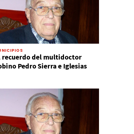
UNICIPIOS
l recuerdo del multidoctor
obino Pedro Sierra e Iglesias