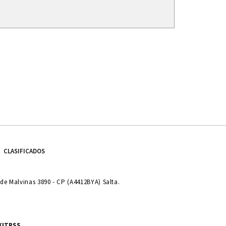
CLASIFICADOS
e Malvinas 3890 - CP (A4412BYA) Salta.
KIT
RSS