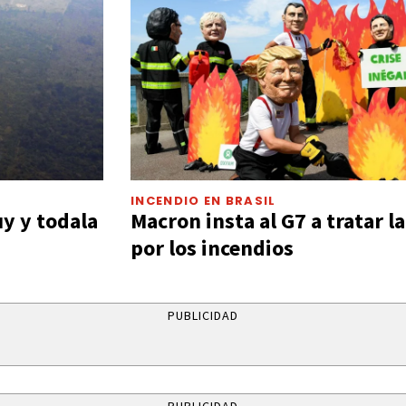
INCENDIO EN BRASIL
uy y todala
Macron insta al G7 a tratar 
por los incendios
PUBLICIDAD