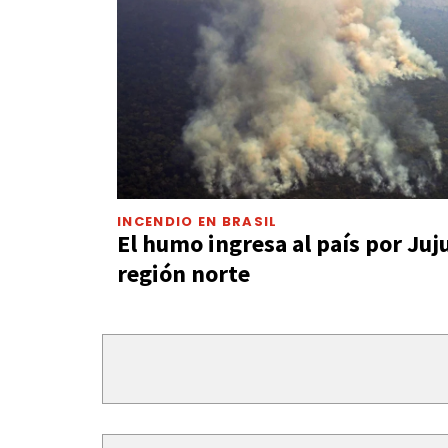
INCENDIO EN BRASIL
El humo ingresa al país por Juj
región norte