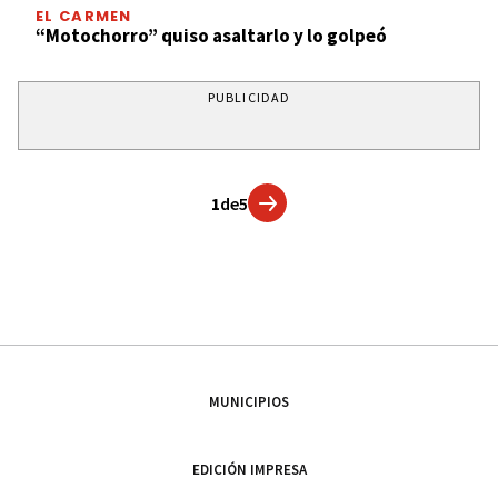
EL CARMEN
“Motochorro” quiso asaltarlo y lo golpeó
PUBLICIDAD
1
de
5
MUNICIPIOS
EDICIÓN IMPRESA