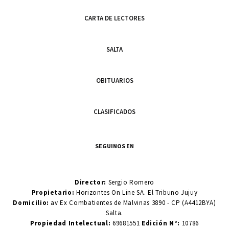
CARTA DE LECTORES
SALTA
OBITUARIOS
CLASIFICADOS
SEGUINOS EN
Director:
Sergio Romero
Propietario:
Horizontes On Line SA. El Tribuno Jujuy
Domicilio:
av Ex Combatientes de Malvinas 3890 - CP (A4412BYA)
Salta.
Propiedad Intelectual:
69681551
Edición N°:
10786