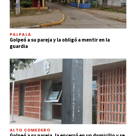
PALPALÁ
Golpeó a su pareja y la obligó a mentir en la
guardia
ALTO COMEDERO
Golpeó a su pareja, la encerró en un domicilio y se