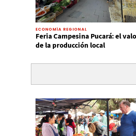
ECONOMÍA REGIONAL
Feria Campesina Pucará: el val
de la producción local