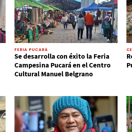
FERIA PUCARÁ
C
Se desarrolla con éxito la Feria
R
Campesina Pucará en el Centro
P
Cultural Manuel Belgrano