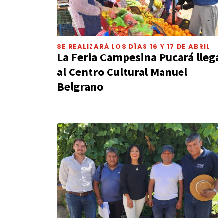
SE REALIZARÁ LOS DÍAS 16 Y 17 DE ABRIL
La Feria Campesina Pucará lleg
al Centro Cultural Manuel
Belgrano