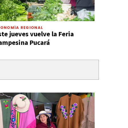
CONOMÍA REGIONAL
ste jueves vuelve la Feria
ampesina Pucará