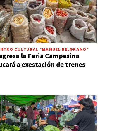
ENTRO CULTURAL "MANUEL BELGRANO"
egresa la Feria Campesina
ucará a exestación de trenes