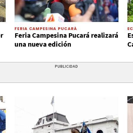
FERIA CAMPESINA PUCARÁ
E
or
Feria Campesina Pucará realizará
E
una nueva edición
C
PUBLICIDAD