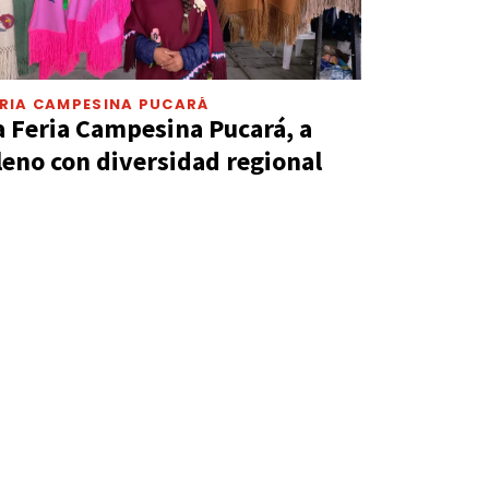
ERIA CAMPESINA PUCARÁ
a Feria Campesina Pucará, a
leno con diversidad regional