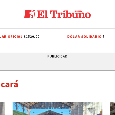
LAR OFICIAL
DÓLAR SOLIDARIO
$1520.00
$
N
PRIMERA NACIONAL
COMUNIDADES INDÍGENAS
AUTOMOVILISM
PUBLICIDAD
ucará