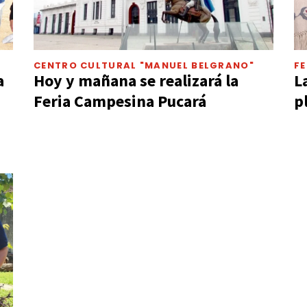
CENTRO CULTURAL "MANUEL BELGRANO"
F
a
Hoy y mañana se realizará la
L
Feria Campesina Pucará
p