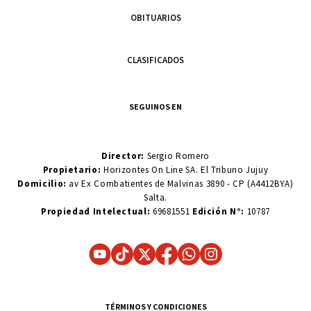
OBITUARIOS
CLASIFICADOS
SEGUINOS EN
Director:
Sergio Romero
Propietario:
Horizontes On Line SA. El Tribuno Jujuy
Domicilio:
av Ex Combatientes de Malvinas 3890 - CP (A4412BYA)
Salta.
Propiedad Intelectual:
69681551
Edición N°:
10787
TÉRMINOS Y CONDICIONES