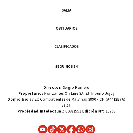
SALTA
OBITUARIOS
CLASIFICADOS
SEGUINOS EN
Director:
Sergio Romero
Propietario:
Horizontes On Line SA. El Tribuno Jujuy
Domicilio:
av Ex Combatientes de Malvinas 3890 - CP (A4412BYA)
Salta.
Propiedad Intelectual:
69681551
Edición N°:
10768