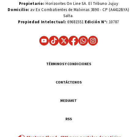
Propietario:
Horizontes On Line SA. El Tribuno Jujuy
Domicilio:
av Ex Combatientes de Malvinas 3890 - CP (A4412BYA)
Salta.
Propiedad Intelectual:
69681551
Edición N°:
10787
TÉRMINOS Y CONDICIONES
CONTÁCTENOS
MEDIAKIT
RSS