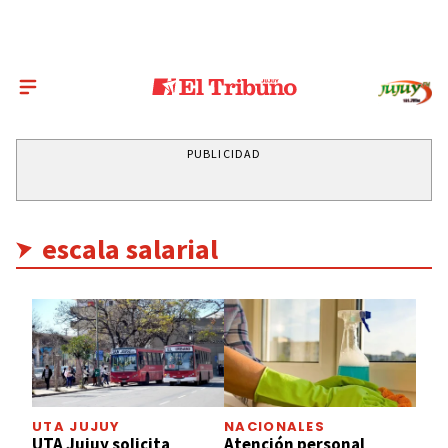
PUBLICIDAD
escala salarial
UTA JUJUY
NACIONALES
UTA Jujuy solicita
Atención personal