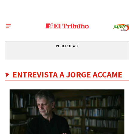
PUBLICIDAD
ENTREVISTA A JORGE ACCAME