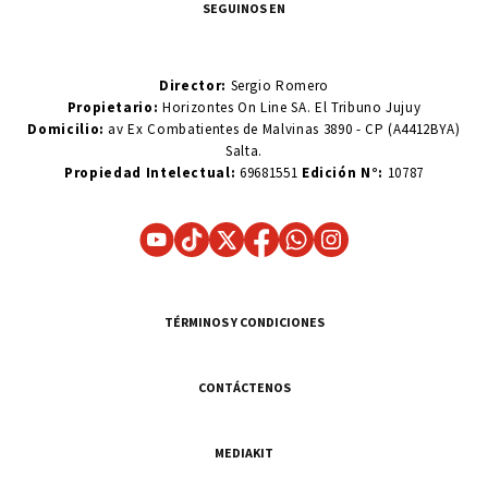
SEGUINOS EN
Director:
Sergio Romero
Propietario:
Horizontes On Line SA. El Tribuno Jujuy
Domicilio:
av Ex Combatientes de Malvinas 3890 - CP (A4412BYA)
Salta.
Propiedad Intelectual:
69681551
Edición N°:
10787
TÉRMINOS Y CONDICIONES
CONTÁCTENOS
MEDIAKIT