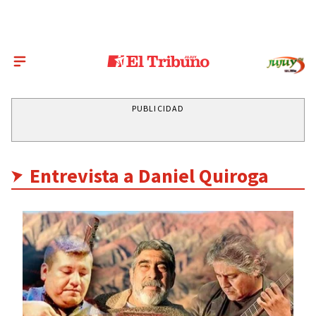
PUBLICIDAD
Entrevista a Daniel Quiroga