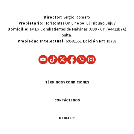
Director:
Sergio Romero
Propietario:
Horizontes On Line SA. El Tribuno Jujuy
Domicilio:
av Ex Combatientes de Malvinas 3890 - CP (A4412BYA)
Salta.
Propiedad Intelectual:
69681551
Edición N°:
10788
TÉRMINOS Y CONDICIONES
CONTÁCTENOS
MEDIAKIT