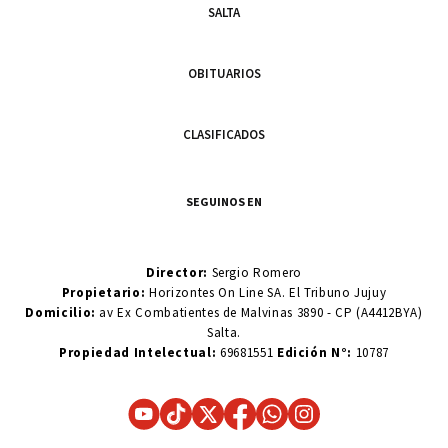
SALTA
OBITUARIOS
CLASIFICADOS
SEGUINOS EN
Director:
Sergio Romero
Propietario:
Horizontes On Line SA. El Tribuno Jujuy
Domicilio:
av Ex Combatientes de Malvinas 3890 - CP (A4412BYA)
Salta.
Propiedad Intelectual:
69681551
Edición N°:
10787