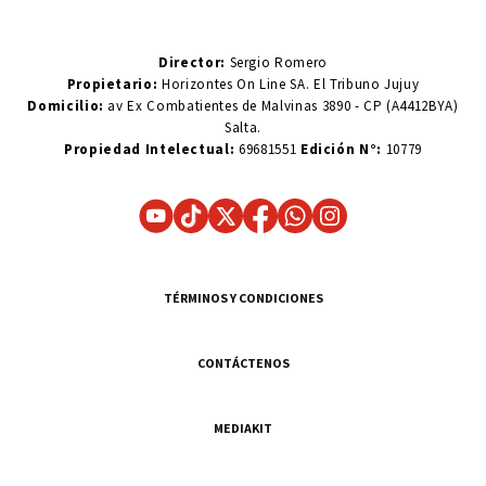
Director:
Sergio Romero
Propietario:
Horizontes On Line SA. El Tribuno Jujuy
Domicilio:
av Ex Combatientes de Malvinas 3890 - CP (A4412BYA)
Salta.
Propiedad Intelectual:
69681551
Edición N°:
10779
TÉRMINOS Y CONDICIONES
CONTÁCTENOS
MEDIAKIT